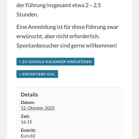
der Führung insgesamt etwa 2 – 2,5
Stunden.
Eine Anmeldung ist für diese Führung zwar
erwünscht, aber nicht erforderlich.
Spontanbesucher sind gerne willkommen!
+ ZU GOOGLE KALENDER HINZUFÜGEN
+ EXPORTIERE ICAL
Details
Datum:
12. Oktober 2025
Zeit:
16:15
Eintritt:
Euro10