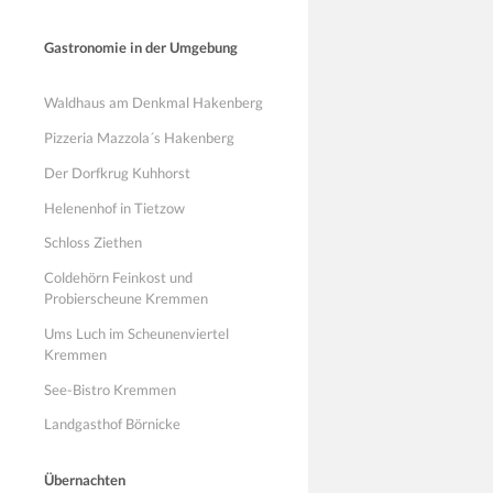
Gastronomie in der Umgebung
Waldhaus am Denkmal Hakenberg
Pizzeria Mazzola´s Hakenberg
Der Dorfkrug Kuhhorst
Helenenhof in Tietzow
Schloss Ziethen
Coldehörn Feinkost und
Probierscheune Kremmen
Ums Luch im Scheunenviertel
Kremmen
See-Bistro Kremmen
Landgasthof Börnicke
Übernachten