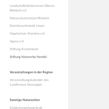
Landschaftsförderverein Oberes
Rhinluch e.V.
Naturschutzstation Rhinluch
Storchenschmiede Linum
Vogelschutz-Komitee e.V.
Agena e.V.
Stiftung Kranichland
Stiftung Naturerbe Nendel
Veranstaltungen in der Region
Veranstaltungskalender des
Landkreises Neuruppin
Sonstige Naturseiten
Entdeckungshungrig.de