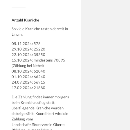
Anzahl Kraniche
So viele Kraniche rasten derzeit in
Linum:
05.11.2024: 578
29.10.2024: 25220
22.10.2024: 35350
15.10.2024: mindestens 70895
(Zählung bei Nebel)
08.10.2024: 62040
01.10.2024: 66240
24.09.2024: 56915
17.09.2024: 21880
Die Zählung findet immer morgens
beim Kranichausflug statt,
überfliegende Kraniche werden
dabei gezählt. Koordiniert wird die
Zählung vom
Landschaftsförderverein Oberes
Rhinluch, durchgeführt in