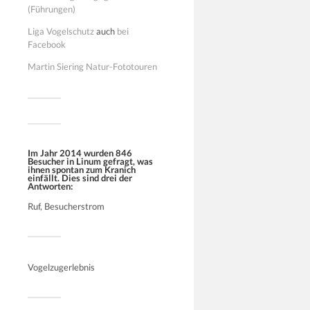
(Führungen)
Liga Vogelschutz
auch
bei
Facebook
Martin Siering Natur-Fototouren
Im Jahr 2014 wurden 846
Besucher in Linum gefragt, was
ihnen spontan zum Kranich
einfällt. Dies sind drei der
Antworten:
Ruf, Besucherstrom
Vogelzugerlebnis