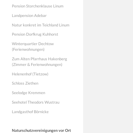
Pension Storchenklause Linum
Landpension Adebar
Natur konkret im Teichland Linum
Pension Dorfkrug Kuhhorst
Winterquartier Dechtow
(Ferienwohnungen)
Zum Alten Pfarrhaus Hakenberg
(Zimmer & Ferienwohnungen)
Helenenhof (Tietzow)
Schloss Ziethen
Seelodge Kremmen
Seehotel Theodors Wustrau
Landgasthof Börnicke
Naturschutzvereinigungen vor Ort