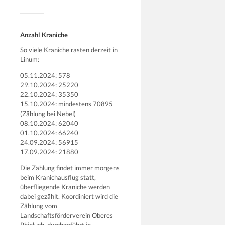
Anzahl Kraniche
So viele Kraniche rasten derzeit in
Linum:
05.11.2024: 578
29.10.2024: 25220
22.10.2024: 35350
15.10.2024: mindestens 70895
(Zählung bei Nebel)
08.10.2024: 62040
01.10.2024: 66240
24.09.2024: 56915
17.09.2024: 21880
Die Zählung findet immer morgens
beim Kranichausflug statt,
überfliegende Kraniche werden
dabei gezählt. Koordiniert wird die
Zählung vom
Landschaftsförderverein Oberes
Rhinluch, durchgeführt in