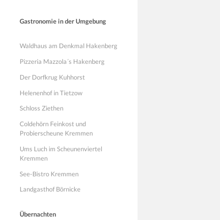
Gastronomie in der Umgebung
Waldhaus am Denkmal Hakenberg
Pizzeria Mazzola´s Hakenberg
Der Dorfkrug Kuhhorst
Helenenhof in Tietzow
Schloss Ziethen
Coldehörn Feinkost und
Probierscheune Kremmen
Ums Luch im Scheunenviertel
Kremmen
See-Bistro Kremmen
Landgasthof Börnicke
Übernachten