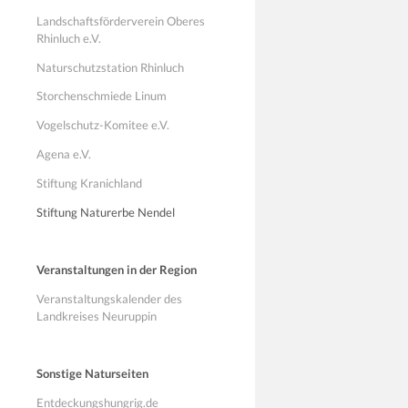
Landschaftsförderverein Oberes
Rhinluch e.V.
Naturschutzstation Rhinluch
Storchenschmiede Linum
Vogelschutz-Komitee e.V.
Agena e.V.
Stiftung Kranichland
Stiftung Naturerbe Nendel
Veranstaltungen in der Region
Veranstaltungskalender des
Landkreises Neuruppin
Sonstige Naturseiten
Entdeckungshungrig.de