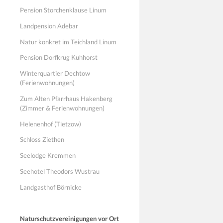
Pension Storchenklause Linum
Landpension Adebar
Natur konkret im Teichland Linum
Pension Dorfkrug Kuhhorst
Winterquartier Dechtow
(Ferienwohnungen)
Zum Alten Pfarrhaus Hakenberg
(Zimmer & Ferienwohnungen)
Helenenhof (Tietzow)
Schloss Ziethen
Seelodge Kremmen
Seehotel Theodors Wustrau
Landgasthof Börnicke
Naturschutzvereinigungen vor Ort